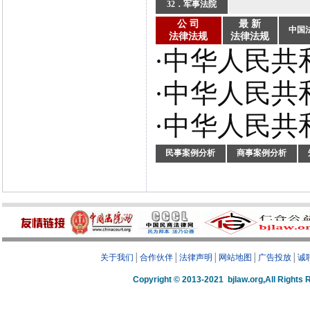
32．军事法院
公 司
最 新
中国
法律法规
法律法规
·中华人民共和
·中华人民共和
·中华人民共和
民事案例分析
商事案例分析
关于我们
│
合作伙伴
│
法律声明
│
网站地图
│
广告投放
│
诚
Copyright © 2013-2021 bjlaw.org,A